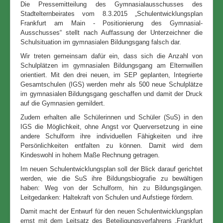
Die Pressemitteilung des Gymnasialausschusses des
Stadtelternbeirates vom 8.3.2015 „Schulentwicklungsplan
Frankfurt am Main - Positionierung des Gymnasial-
Ausschusses“ stellt nach Auffassung der Unterzeichner die
Schulsituation im gymnasialen Bildungsgang falsch dar.
Wir treten gemeinsam dafür ein, dass sich die Anzahl von
Schulplätzen im gymnasialen Bildungsgang am Elternwillen
orientiert. Mit den drei neuen, im SEP geplanten, Integrierte
Gesamtschulen (IGS) werden mehr als 500 neue Schulplätze
im gymnasialen Bildungsgang geschaffen und damit der Druck
auf die Gymnasien gemildert.
Zudem erhalten alle Schülerinnen und Schüler (SuS) in den
IGS die Möglichkeit, ohne Angst vor Querversetzung in eine
andere Schulform ihre individuellen Fähigkeiten und ihre
Persönlichkeiten entfalten zu können. Damit wird dem
Kindeswohl in hohem Maße Rechnung getragen.
Im neuen Schulentwicklungsplan soll der Blick darauf gerichtet
werden, wie die SuS ihre Bildungsbiografie zu bewältigen
haben: Weg von der Schulform, hin zu Bildungsgängen.
Leitgedanken: Haltekraft von Schulen und Aufstiege fördern.
Damit macht der Entwurf für den neuen Schulentwicklungsplan
ernst mit dem Leitsatz des Beteiligungsverfahrens „Frankfurt