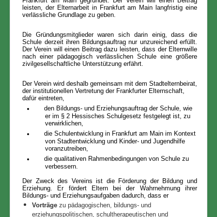
Frankfurt am Main gegründet. Der Verein will einen Beitrag
leisten, der Elternarbeit in Frankfurt am Main langfristig eine
verlässliche Grundlage zu geben.
Die Gründungsmitglieder waren sich darin einig, dass die
Schule derzeit ihren Bildungsauftrag nur unzureichend erfüllt.
Der Verein will einen Beitrag dazu leisten, dass der Elternwille
nach einer pädagogisch verlässlichen Schule eine größere
zivilgesellschaftliche Unterstützung erfährt.
Der Verein wird deshalb gemeinsam mit dem Stadtelternbeirat,
der institutionellen Vertretung der Frankfurter Elternschaft,
dafür eintreten,
den Bildungs- und Erziehungsauftrag der Schule, wie
er im § 2 Hessisches Schulgesetz festgelegt ist, zu
verwirklichen,
die Schulentwicklung in Frankfurt am Main im Kontext
von Stadtentwicklung und Kinder- und Jugendhilfe
voranzutreiben,
die qualitativen Rahmenbedingungen von Schule zu
verbessern.
Der Zweck des Vereins ist die Förderung der Bildung und
Erziehung. Er fördert Eltern bei der Wahrnehmung ihrer
Bildungs- und Erziehungsaufgaben dadurch, dass er
Vorträge
zu pädagogischen, bildungs- und
erziehungspolitischen, schultherapeutischen und