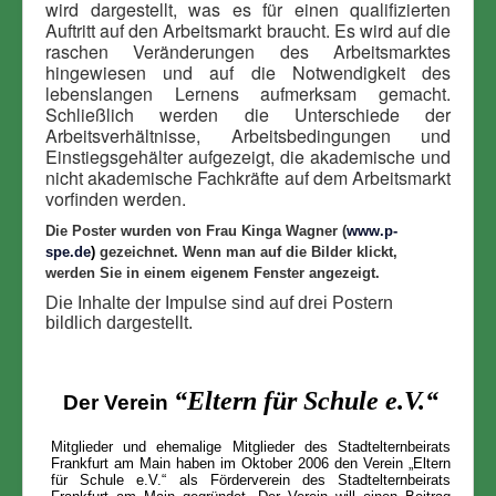
wird dargestellt, was es für einen qualifizierten
Auftritt auf den Arbeitsmarkt braucht. Es wird auf die
raschen Veränderungen des Arbeitsmarktes
hingewiesen und auf die Notwendigkeit des
lebenslangen Lernens aufmerksam gemacht.
Schließlich werden die Unterschiede der
Arbeitsverhältnisse, Arbeitsbedingungen und
Einstiegsgehälter aufgezeigt, die akademische und
nicht akademische Fachkräfte auf dem Arbeitsmarkt
vorfinden werden
.
Die Poster wurden von Frau Kinga Wagner (
www.p-
spe.de
)
gezeichnet.
Wenn man auf die Bilder klickt,
werden Sie in einem eigenem Fenster angezeigt.
Die Inhalte der Impulse sind auf drei Postern
bildlich dargestellt.
“
Eltern für Schule e.V.“
Der Verein
Mitglieder und ehemalige Mitglieder des Stadtelternbeirats
Frankfurt am Main haben im Oktober 2006 den Verein „Eltern
für Schule e.V.“ als Förderverein des Stadtelternbeirats