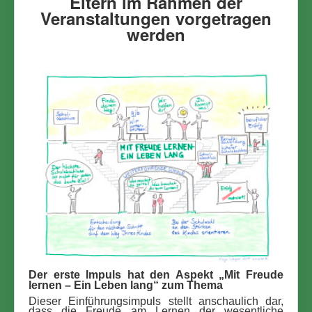
Eltern im Rahmen der
Veranstaltungen vorgetragen
werden
Der erste Impuls hat den Aspekt „Mit Freude
lernen – Ein Leben lang“ zum Thema
Dieser Einführungsimpuls stellt anschaulich dar,
dass die Freude am Lernen der wesentliche