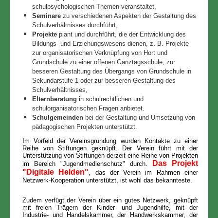
schulpsychologischen Themen veranstaltet,
Seminare
zu verschiedenen Aspekten der Gestaltung des
Schulverhältnisses durchführt,
Projekte
plant und durchführt, die der Entwicklung des
Bildungs- und Erziehungswesens dienen, z. B. Projekte
zur organisatorischen Verknüpfung von Hort und
Grundschule zu einer offenen Ganztagsschule, zur
besseren Gestaltung des Übergangs von Grundschule in
Sekundarstufe 1 oder zur besseren Gestaltung des
Schulverhältnisses,
Elternberatung
in schulrechtlichen und
schulorganisatorischen Fragen anbietet.
Schulgemeinden
bei der Gestaltung und Umsetzung von
pädagogischen Projekten unterstützt.
Im Vorfeld der Vereinsgründung wurden Kontakte zu einer
Reihe von Stiftungen geknüpft. Der Verein führt mit der
Unterstützung von Stiftungen derzeit eine Reihe von Projekten
Das Projekt
im Bereich "Jugendmedienschutz" durch.
"Digitale Helden"
, das der Verein im Rahmen einer
Netzwerk-Kooperation unterstützt, ist wohl das bekannteste.
Zudem verfügt der Verein über ein gutes Netzwerk, geknüpft
mit freien Trägern der Kinder- und Jugendhilfe, mit der
Industrie- und Handelskammer, der Handwerkskammer, der