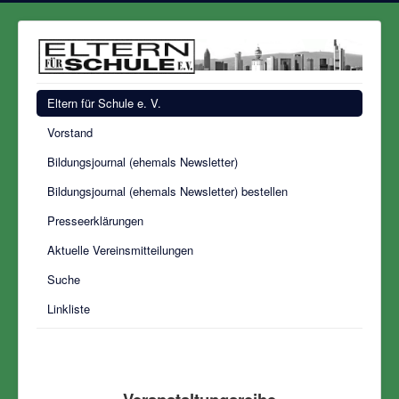
Eltern für Schule e. V.
Vorstand
Bildungsjournal (ehemals Newsletter)
Bildungsjournal (ehemals Newsletter) bestellen
Presseerklärungen
Aktuelle Vereinsmitteilungen
Suche
Linkliste