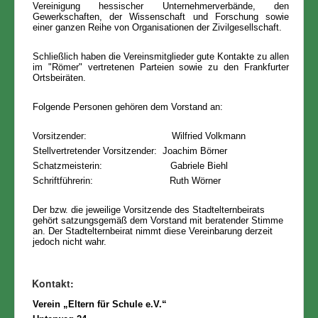
Vereinigung hessischer Unternehmerverbände, den
Gewerkschaften, der Wissenschaft und Forschung sowie
einer ganzen Reihe von Organisationen der Zivilgesellschaft.
Schließlich haben die Vereinsmitglieder gute Kontakte zu allen
im "Römer" vertretenen Parteien sowie zu den Frankfurter
Ortsbeiräten.
Folgende Personen gehören dem Vorstand an:
Vorsitzender: Wilfried Volkmann
Stellvertretender Vorsitzender: Joachim Börner
Schatzmeisterin: Gabriele Biehl
Schriftführerin: Ruth Wörner
Der bzw. die jeweilige Vorsitzende des Stadtelternbeirats
gehört satzungsgemäß dem Vorstand mit beratender Stimme
an. Der Stadtelternbeirat nimmt diese Vereinbarung derzeit
jedoch nicht wahr.
Kontakt:
Verein „Eltern für Schule e.V.“